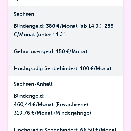
Sachsen
Blindengeld:
380 €/Monat
(ab 14 J.),
285
€/Monat
(unter 14 J.)
Gehörlosengeld:
150 €/Monat
Hochgradig Sehbehindert:
100 €/Monat
Sachsen-Anhalt
Blindengeld:
460,44 €/Monat
(Erwachsene)
319,76 €/Monat
(Minderjährige)
Hochgradig Sehbehindert:
66,50 €/Monat