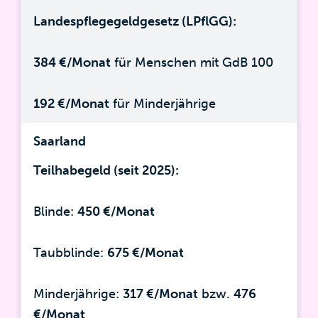
Landespflegegeldgesetz (LPflGG):
384 €/Monat
für Menschen mit GdB 100
192 €/Monat
für Minderjährige
Saarland
Teilhabegeld (seit 2025):
Blinde:
450 €/Monat
Taubblinde:
675 €/Monat
Minderjährige:
317 €/Monat
bzw.
476
€/Monat