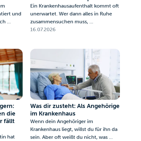
em
Ein Krankenhausaufenthalt kommt oft
tiert und
unerwartet. Wer dann alles in Ruhe
ich …
zusammensuchen muss, …
16.07.2026
gern:
Was dir zusteht: Als Angehörige
n die
im Krankenhaus
 fällt
Wenn dein Angehöriger im
Krankenhaus liegt, willst du für ihn da
tin hat
sein. Aber oft weißt du nicht, was …