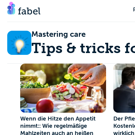
Mastering care
Tips & tricks 
Wenn die Hitze den Appetit
Der Pfl
nimmt:: Wie regelmäßige
Kostenl
Mahlzeiten auch an heißen
wirklich