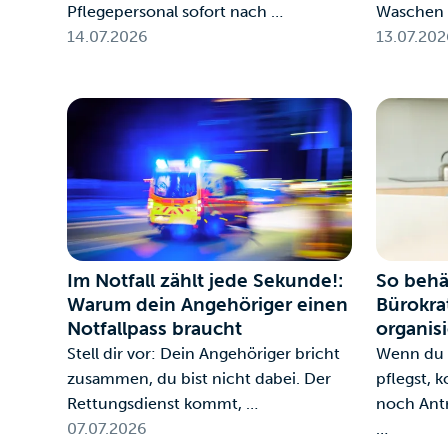
Pflegepersonal sofort nach …
Waschen 
14.07.2026
13.07.202
Im Notfall zählt jede Sekunde!:
So behä
Warum dein Angehöriger einen
Bürokrat
Notfallpass braucht
organis
Stell dir vor: Dein Angehöriger bricht
Wenn du 
zusammen, du bist nicht dabei. Der
pflegst, 
Rettungsdienst kommt, …
noch Antr
07.07.2026
…