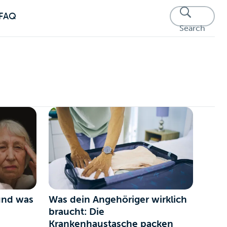
FAQ
Search
und was
Was dein Angehöriger wirklich
braucht: Die
Krankenhaustasche packen