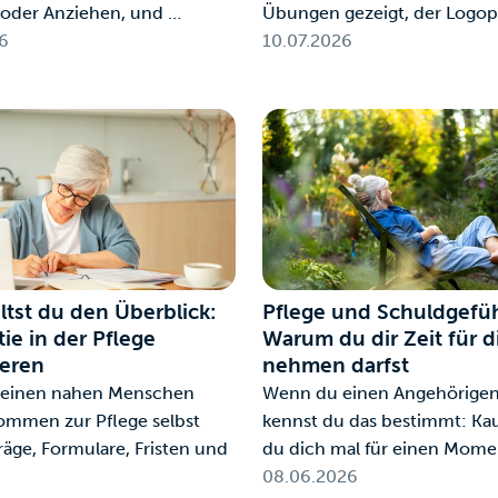
oder Anziehen, und …
Übungen gezeigt, der Logop
6
10.07.2026
ltst du den Überblick:
Pflege und Schuldgefüh
ie in der Pflege
Warum du dir Zeit für d
ieren
nehmen darfst
einen nahen Menschen
Wenn du einen Angehörigen 
kommen zur Pflege selbst
kennst du das bestimmt: Ka
äge, Formulare, Fristen und
du dich mal für einen Mome
08.06.2026