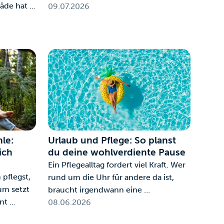
äde hat …
09.07.2026
le:
Urlaub und Pflege: So planst
ich
du deine wohlverdiente Pause
Ein Pflegealltag fordert viel Kraft. Wer
pflegst,
rund um die Uhr für andere da ist,
um setzt
braucht irgendwann eine …
nt …
08.06.2026