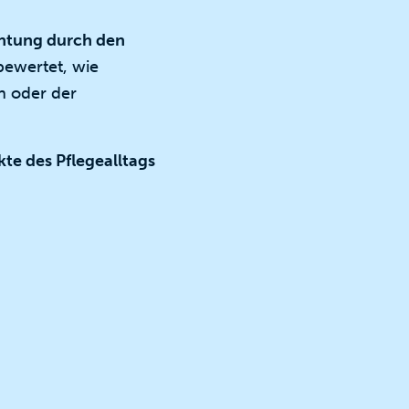
htung durch den
bewertet, wie
en oder der
kte des Pflegealltags