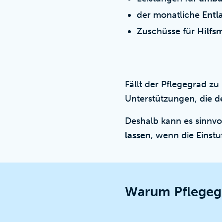
der monatliche
Entl
Zuschüsse für
Hilfs
Fällt der Pflegegrad zu
Unterstützungen, die de
Deshalb kann es sinnvo
lassen
, wenn die Einstu
Warum Pflegegr