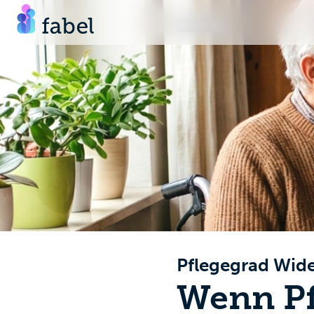
GESPONSERT
Pflegegrad Wid
Wenn Pf