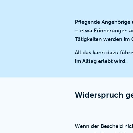
Pflegende Angehörige 
– etwa Erinnerungen an
Tätigkeiten werden im 
All das kann dazu führ
im Alltag erlebt wird
.
Widerspruch geg
Wenn der Bescheid nich