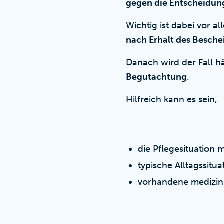
gegen die Entscheidung
Wichtig ist dabei vor a
nach Erhalt des Besche
Danach wird der Fall h
Begutachtung
.
Hilfreich kann es sein,
die Pflegesituation
typische Alltagssitu
vorhandene medizin