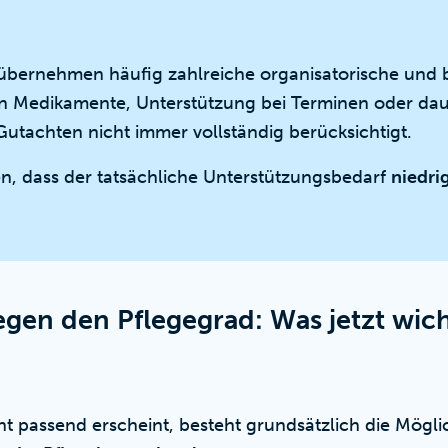
übernehmen häufig zahlreiche organisatorische und 
 Medikamente, Unterstützung bei Terminen oder daue
Gutachten nicht immer vollständig berücksichtigt.
en, dass der tatsächliche Unterstützungsbedarf
niedri
en den Pflegegrad: Was jetzt wicht
t passend erscheint, besteht grundsätzlich die Mögli