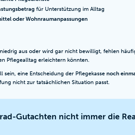
astungsbetrag
für Unterstützung im Alltag
mittel oder Wohnraumanpassungen
 niedrig aus oder wird gar nicht bewilligt, fehlen häuf
n Pflegealltag erleichtern könnten.
ll sein, eine Entscheidung der Pflegekasse
noch einma
fung nicht zur tatsächlichen Situation passt.
ad-Gutachten nicht immer die Real