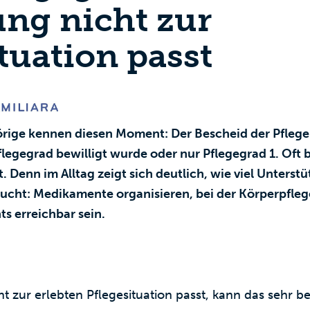
ng nicht zur
tuation passt
örige kennen diesen Moment: Der Bescheid der Pfleg
Pflegegrad bewilligt wurde oder nur Pflegegrad 1. Oft 
. Denn im Alltag zeigt sich deutlich, wie viel Unterst
ucht: Medikamente organisieren, bei der Körperpfleg
s erreichbar sein.
 zur erlebten Pflegesituation passt, kann das sehr be