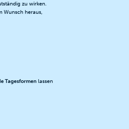
tständig zu wirken.
em Wunsch heraus,
de Tagesformen
lassen