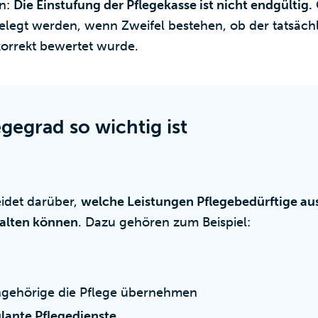
en:
Die Einstufung der Pflegekasse ist nicht endgültig.
legt werden, wenn Zweifel bestehen, ob der tatsäch
orrekt bewertet wurde.
gegrad so wichtig ist
idet darüber,
welche Leistungen Pflegebedürftige au
halten können
. Dazu gehören zum Beispiel:
ngehörige die Pflege übernehmen
ante Pflegedienste