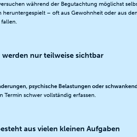
 versuchen während der Begutachtung möglichst selbs
n heruntergespielt – oft aus Gewohnheit oder aus d
fallen.
werden nur teilweise sichtbar
änderungen, psychische Belastungen oder schwanken
n Termin schwer vollständig erfassen.
besteht aus vielen kleinen Aufgaben