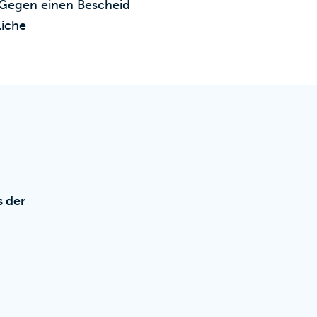
Gegen einen Bescheid
liche
s der