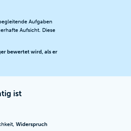
begleitende Aufgaben
rhafte Aufsicht. Diese
ger bewertet wird, als er
ig ist
chkeit,
Widerspruch