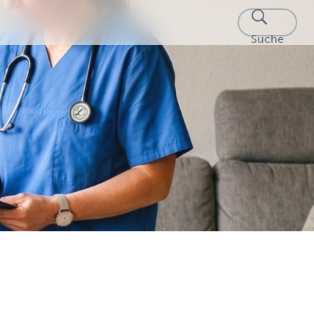
Q
Suche