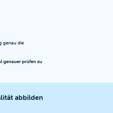
ig genau die
l genauer prüfen zu
ität abbilden