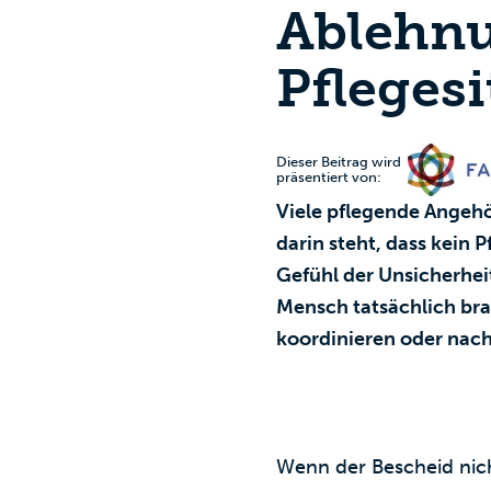
Ablehnu
Pflegesi
Dieser Beitrag wird
präsentiert von:
Viele pflegende Angeh
darin steht, dass kein 
Gefühl der Unsicherheit
Mensch tatsächlich bra
koordinieren oder nacht
Wenn der Bescheid nicht