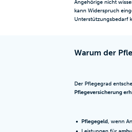
Angehörige nicht wiss
kann Widerspruch einge
Unterstützungsbedarf k
Warum der Pfle
Der Pflegegrad entsche
Pflegeversicherung er
Pflegegeld
, wenn A
Leistungen für
ambul