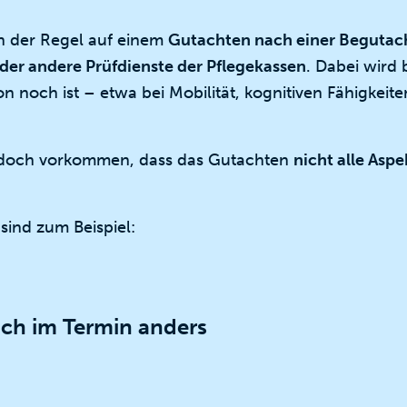
in der Regel auf einem
Gutachten nach einer Begutac
der andere Prüfdienste der Pflegekassen
. Dabei wird 
on noch ist – etwa bei Mobilität, kognitiven Fähigkeit
 jedoch vorkommen, dass das Gutachten
nicht alle Aspe
sind zum Beispiel:
sich im Termin anders