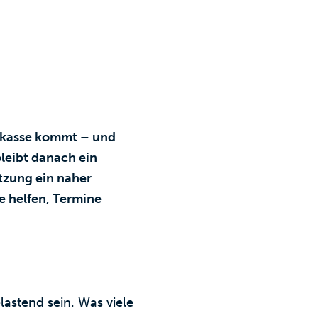
ekasse kommt – und
bleibt danach ein
ützung ein naher
e helfen, Termine
lastend sein. Was viele