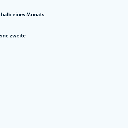
rhalb eines Monats
eine zweite