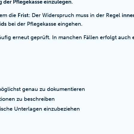
 der Pflegekasse einzulegen
.
llem die
Frist
: Der Widerspruch muss in der Regel
inne
ids
bei der Pflegekasse eingehen.
äufig erneut geprüft. In manchen Fällen erfolgt auch
 möglichst genau zu dokumentieren
ationen zu beschreiben
ische Unterlagen einzubeziehen