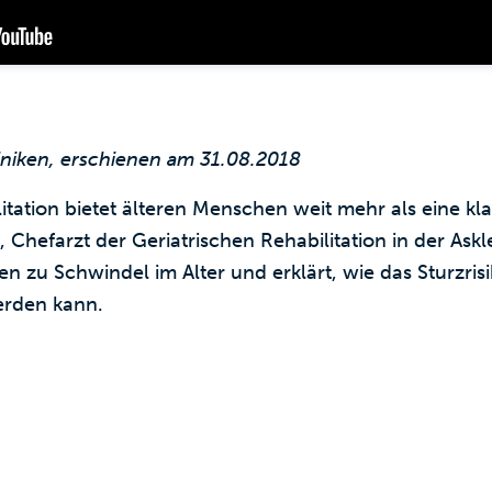
liniken, erschienen am 31.08.2018
litation bietet älteren Menschen weit mehr als eine kl
, Chefarzt der Geriatrischen Rehabilitation in der As
en zu Schwindel im Alter und erklärt, wie das Sturzrisi
erden kann.