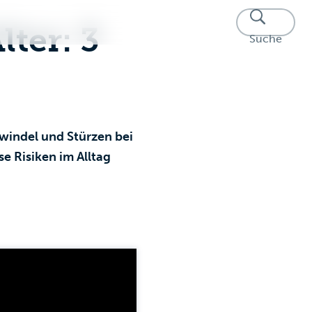
Q
ter: 3
Suche
hwindel und Stürzen bei
e Risiken im Alltag