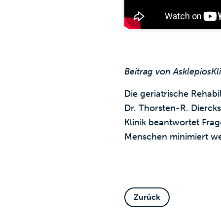
Beitrag von AsklepiosK
Die geriatrische Rehabi
Dr. Thorsten-R. Diercks
Klinik beantwortet Frag
Menschen minimiert w
Zurück