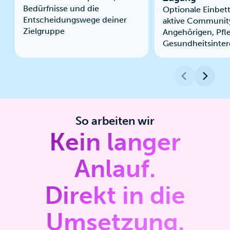
Bedürfnisse und die
Optionale Einbett
Entscheidungswege deiner
aktive Communit
Zielgruppe
Angehörigen, Pfl
Gesundheitsinter
So arbeiten wir
Kein langer
Anlauf.
Direkt in die
Umsetzung.