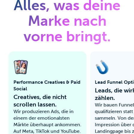
Alles, was deine
Marke nach
vorne bringt.
Performance Creatives & Paid
Lead Funnel Opt
Social
Leads, die wir
Creatives, die nicht
zählen.
scrollen lassen.
Wir bauen Funnels
Wir produzieren Ads, die in
qualifizieren statt
einem der emotionalsten
sammeln. Von der
Märkte überhaupt ankommen.
Impression über 
Auf Meta, TikTok und YouTube.
Landingpage bis 