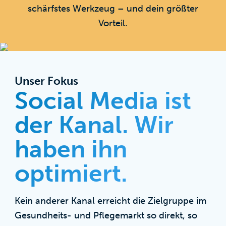
schärfstes Werkzeug – und dein größter
Vorteil.
Unser Fokus
Social Media ist
der Kanal. Wir
haben ihn
optimiert.
Kein anderer Kanal erreicht die Zielgruppe im
Gesundheits- und Pflegemarkt so direkt, so