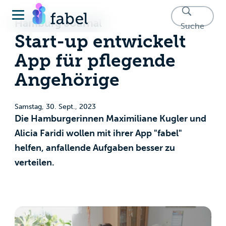
Hamburg Journal
Suche
Start-up entwickelt
App für pflegende
Angehörige
Samstag, 30. Sept., 2023
Die Hamburgerinnen Maximiliane Kugler und
Alicia Faridi wollen mit ihrer App "fabel"
helfen, anfallende Aufgaben besser zu
verteilen.