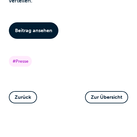
verteilen.
Beitrag ansehen
#Presse
Zurück
Zur Übersicht