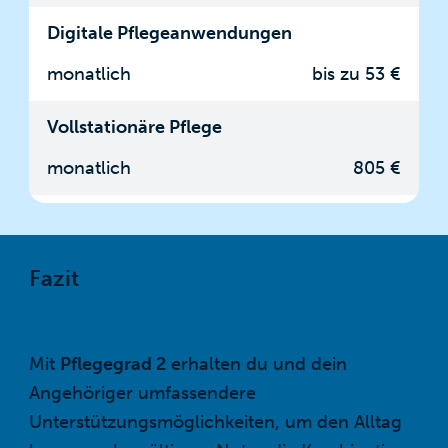
Digitale Pflegeanwendungen
monatlich
bis zu 53 €
Vollstationäre Pflege
monatlich
805 €
Fazit
Mit
Pflegegrad 2
erhalten du und dein
Angehöriger umfassendere
Unterstützungsmöglichkeiten, um den Alltag