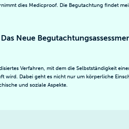
ernimmt dies Medicproof. Die Begutachtung findet meis
 Das Neue Begutachtungsassessmen
disiertes Verfahren, mit dem die Selbstständigkeit eine
t wird. Dabei geht es nicht nur um körperliche Eins
chische und soziale Aspekte.