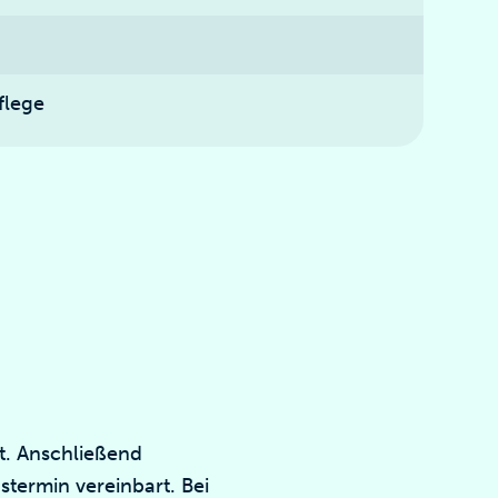
flege
lt. Anschließend
termin vereinbart. Bei