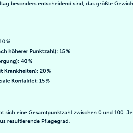
lltag besonders entscheidend sind, das größte Gewicht
10 %
ach höherer Punktzahl):
15 %
orgung):
40 %
t Krankheiten):
20 %
ziale Kontakte):
15 %
bt sich eine Gesamtpunktzahl zwischen 0 und 100. Je
us resultierende Pflegegrad.