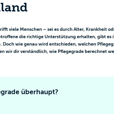
land
rifft viele Menschen – sei es durch Alter, Krankheit o
etroffene die richtige Unterstützung erhalten, gibt es
e. Doch wie genau wird entschieden, welchen Pfleg
ren wir dir verständlich, wie Pflegegrade berechnet 
egrade überhaupt?