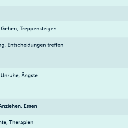
n, Gehen, Treppensteigen
ung, Entscheidungen treffen
e Unruhe, Ängste
 Anziehen, Essen
nte, Therapien