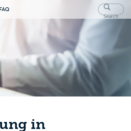
FAQ
Search
fung in