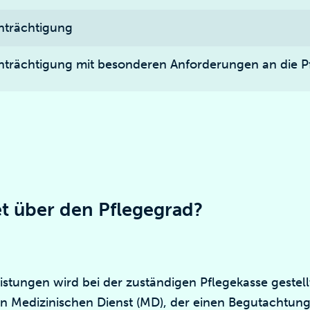
nträchtigung
nträchtigung mit besonderen Anforderungen an die P
t über den Pflegegrad?
istungen wird bei der zuständigen Pflegekasse gestel
en Medizinischen Dienst (MD), der einen Begutachtungs