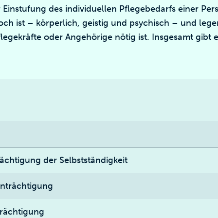
Einstufung des individuellen Pflegebedarfs einer Pers
ch ist – körperlich, geistig und psychisch – und legen 
egekräfte oder Angehörige nötig ist. Insgesamt gibt e
ächtigung der Selbstständigkeit
inträchtigung
rächtigung