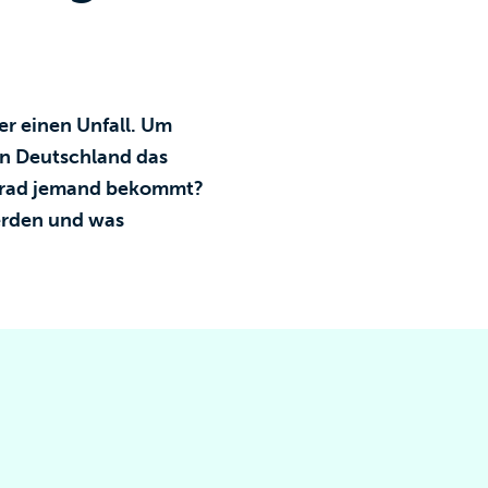
der einen Unfall. Um
 in Deutschland das
egrad jemand bekommt?
werden und was