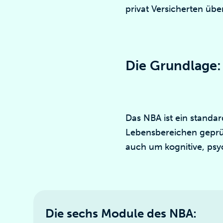
privat Versicherten üb
Die Grundlage:
Das NBA ist ein standar
Lebensbereichen geprüf
auch um kognitive, psy
Die sechs Module des NBA: