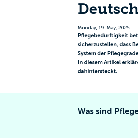
Deutsch
Monday, 19. May, 2025
Pflegebedürftigkeit bet
sicherzustellen, dass B
System der Pflegegrad
In diesem Artikel erklä
dahintersteckt.
Was sind Pfleg