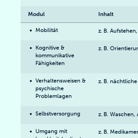
Modul
Inhalt
Mobilität
z. B. Aufstehe
Kognitive &
z. B. Orientier
kommunikative
Fähigkeiten
Verhaltensweisen &
z. B. nächtlich
psychische
Problemlagen
Selbstversorgung
z. B. Waschen,
Umgang mit
z. B. Medikame