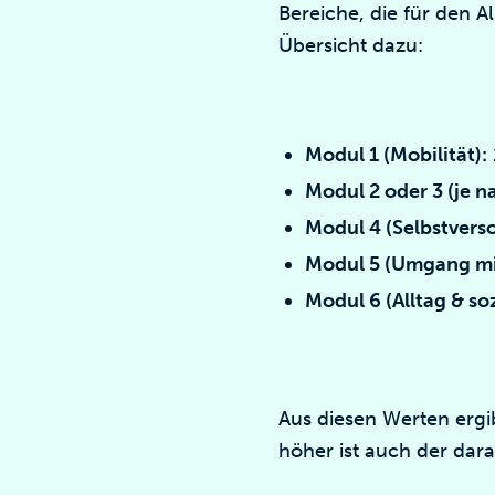
Bereiche, die für den A
Übersicht dazu:
Modul 1 (Mobilität):
Modul 2 oder 3 (je n
Modul 4 (Selbstvers
Modul 5 (Umgang mi
Modul 6 (Alltag & so
Aus diesen Werten ergi
höher ist auch der dara