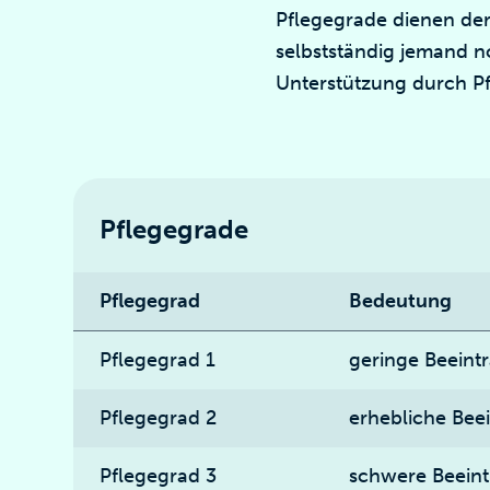
Pflegegrade dienen der 
selbstständig jemand no
Unterstützung durch Pfl
Pflegegrade
Pflegegrad
Bedeutung
Pflegegrad 1
geringe Beeintr
Pflegegrad 2
erhebliche Bee
Pflegegrad 3
schwere Beeint