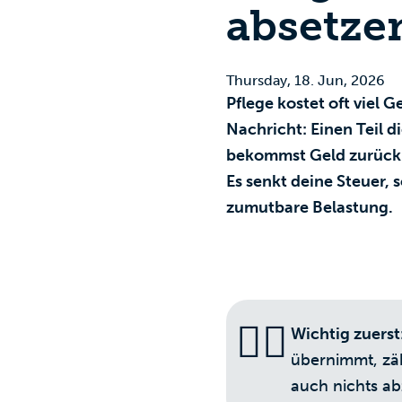
absetze
Thursday, 18. Jun, 2026
Pflege kostet oft viel 
Nachricht: Einen Teil 
bekommst Geld zurück.
Es senkt deine Steuer, 
zumutbare Belastung.
☝🏻
Wichtig zuerst
übernimmt, zäh
auch nichts ab