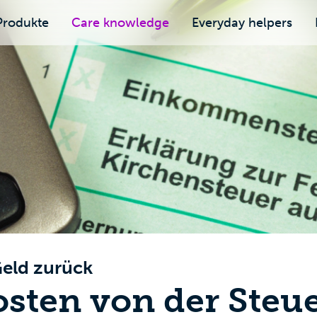
Produkte
Care knowledge
Everyday helpers
Geld zurück
osten von der Steu