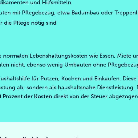
ikamenten und Hilfsmitteln
uten mit Pflegebezug, etwa Badumbau oder Treppenli
ür die Pflege nötig sind
ie normalen Lebenshaltungskosten wie Essen, Miete u
hlen nicht, ebenso wenig Umbauten ohne Pflegebezu
Haushaltshilfe für Putzen, Kochen und Einkaufen. Diese
tung ab, sondern als haushaltsnahe Dienstleistung. D
0 Prozent der Kosten
direkt von der Steuer abgezoge