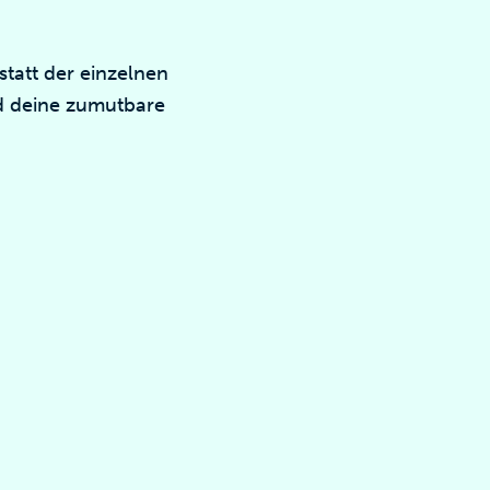
tatt der einzelnen
d deine zumutbare