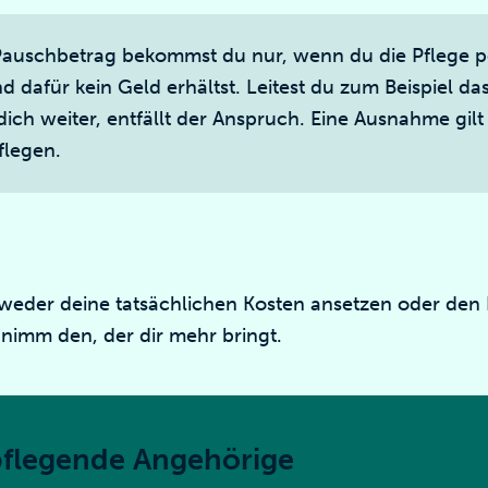
auschbetrag bekommst du nur, wenn du die Pflege p
 dafür kein Geld erhältst. Leitest du zum Beispiel das
ch weiter, entfällt der Anspruch. Eine Ausnahme gilt f
flegen.
tweder deine tatsächlichen Kosten ansetzen oder de
nimm den, der dir mehr bringt.
 pflegende Angehörige