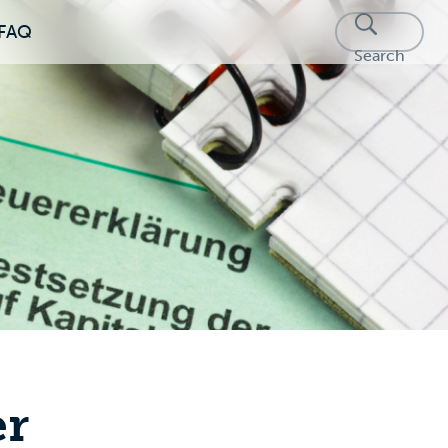
FAQ
Search
er