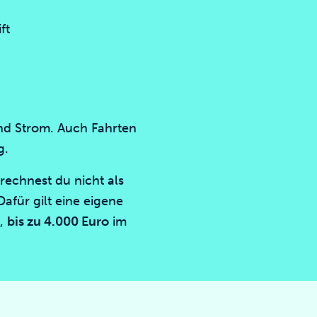
ft
nd Strom. Auch Fahrten
g.
 rechnest du nicht als
afür gilt eine eigene
n,
bis zu 4.000 Euro
im