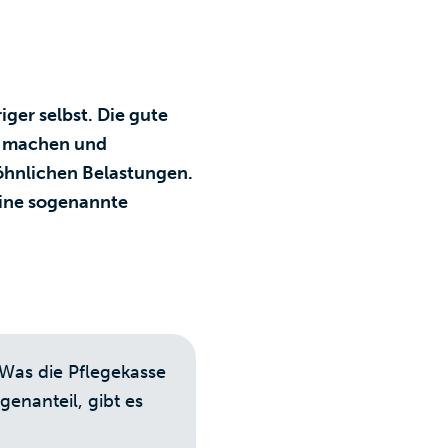
iger selbst. Die gute
nd machen und
öhnlichen Belastungen.
deine sogenannte
 Was die Pflegekasse
genanteil, gibt es