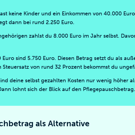
 hast keine Kinder und ein Einkommen von 40.000 Euro
egt dann bei rund 2.250 Euro.
ngehörigen zahlst du 8.000 Euro im Jahr selbst. Davo
 Euro sind 5.750 Euro. Diesen Betrag setzt du als au
m Steuersatz von rund 32 Prozent bekommst du ungef
ind deine selbst gezahlten Kosten nur wenig höher al
ann lohnt sich der Blick auf den Pflegepauschbetrag
hbetrag als Alternative