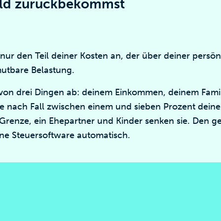
ld zurückbekommst
ur den Teil deiner Kosten an, der über deiner persön
utbare Belastung.
t von drei Dingen ab: deinem Einkommen, deinem Fami
t je nach Fall zwischen einem und sieben Prozent dein
Grenze, ein Ehepartner und Kinder senken sie. Den 
ne Steuersoftware automatisch.