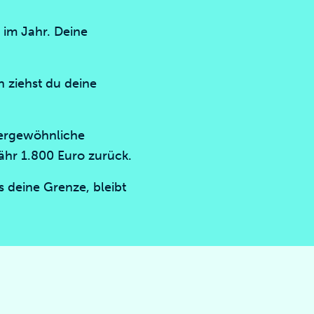
 im Jahr. Deine
n ziehst du deine
ßergewöhnliche
ähr 1.800 Euro zurück.
s deine Grenze, bleibt
.