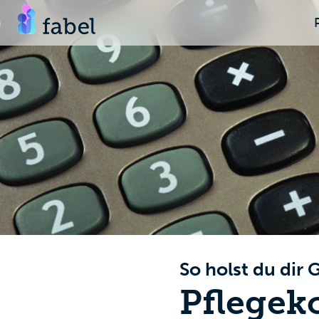
So holst du dir 
Pflegek