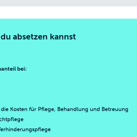
du absetzen kannst
anteil bei:
r die Kosten für Pflege, Behandlung und Betreuung
chtpflege
Verhinderungspflege