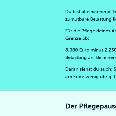
Du bist alleinstehend,
zumutbare Belastung li
Für die Pflege deines A
Grenze ab:
8.000 Euro minus 2.250
Belastung an. Bei eine
Daran siehst du auch: S
am Ende wenig übrig. D
Der Pflegepausc