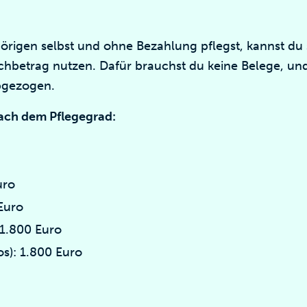
igen selbst und ohne Bezahlung pflegst, kannst du s
chbetrag nutzen. Dafür brauchst du keine Belege, un
bgezogen.
nach dem Pflegegrad:
uro
Euro
 1.800 Euro
os): 1.800 Euro