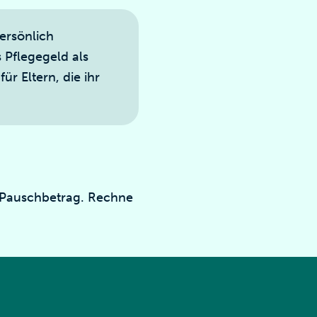
ersönlich
 Pflegegeld als
ür Eltern, die ihr
n Pauschbetrag. Rechne