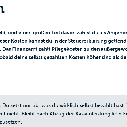
n
Geld, und einen großen Teil davon zahlst du als Angehör
dieser Kosten kannst du in der Steuererklärung gelte
 Das Finanzamt zählt Pflegekosten zu den außergew
sobald deine selbst gezahlten Kosten höher sind als 
:
Du setzt nur ab, was du wirklich selbst bezahlt hast.
lt nicht. Bleibt nach Abzug der Kassenleistung kein Ei
zusetzen.