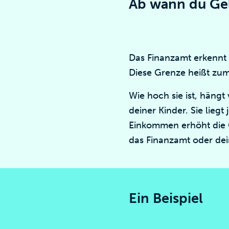
Ab wann du Ge
Das Finanzamt erkennt n
Diese Grenze heißt zum
Wie hoch sie ist, häng
deiner Kinder. Sie lieg
Einkommen erhöht die 
das Finanzamt oder dei
Ein Beispiel