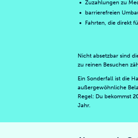
Zuzahlungen zu Med
barrierefreien Umba
Fahrten, die direkt f
Nicht absetzbar sind d
zu reinen Besuchen zä
Ein Sonderfall ist die 
außergewöhnliche Belas
Regel: Du bekommst
2
Jahr.