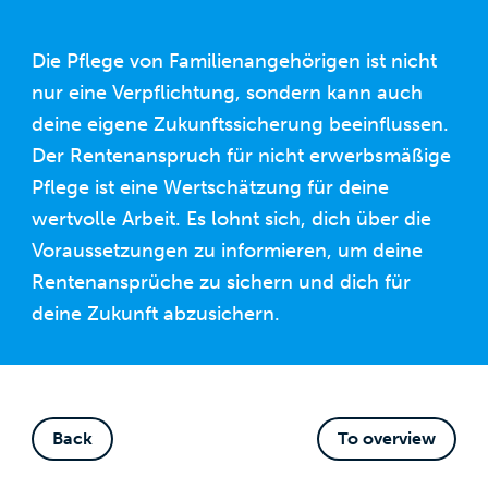
Die Pflege von Familienangehörigen ist nicht
nur eine Verpflichtung, sondern kann auch
deine eigene Zukunftssicherung beeinflussen.
Der Rentenanspruch für nicht erwerbsmäßige
Pflege ist eine Wertschätzung für deine
wertvolle Arbeit. Es lohnt sich, dich über die
Voraussetzungen zu informieren, um deine
Rentenansprüche zu sichern und dich für
deine Zukunft abzusichern.
Back
To overview