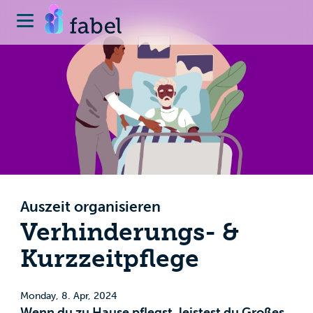
Auszeit organisieren
Verhinderungs- &
Kurzzeitpflege
Monday, 8. Apr, 2024
Wenn du zu Hause pflegst, leistest du Großes.