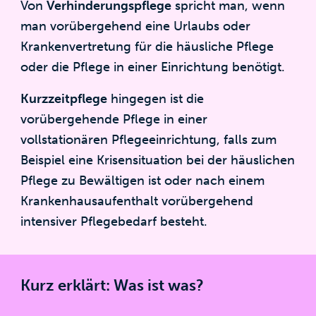
Von
Verhinderungspflege
spricht man, wenn
man vorübergehend eine Urlaubs oder
Krankenvertretung für die häusliche Pflege
oder die Pflege in einer Einrichtung benötigt.
Kurzzeitpflege
hingegen ist die
vorübergehende Pflege in einer
vollstationären Pflegeeinrichtung, falls zum
Beispiel eine Krisensituation bei der häuslichen
Pflege zu Bewältigen ist oder nach einem
Krankenhausaufenthalt vorübergehend
intensiver Pflegebedarf besteht.
Kurz erklärt: Was ist was?