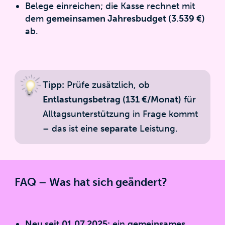
Belege einreichen; die Kasse rechnet mit
dem
gemeinsamen Jahresbudget (3.539 €)
ab.
Tipp:
Prüfe zusätzlich, ob
Entlastungsbetrag (131 €/Monat)
für
Alltagsunterstützung in Frage kommt
– das ist eine
separate
Leistung.
FAQ – Was hat sich geändert?
Neu seit 01.07.2025:
ein
gemeinsames