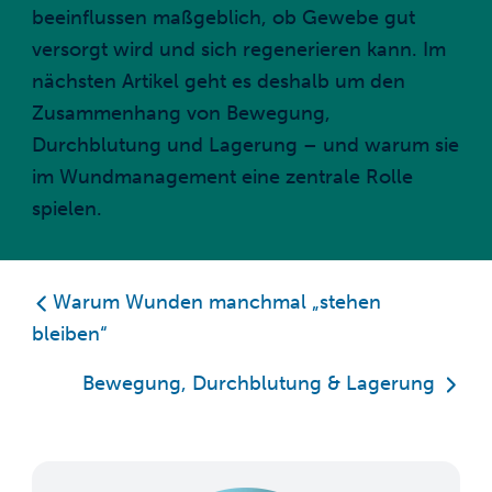
beeinflussen maßgeblich, ob Gewebe gut
versorgt wird und sich regenerieren kann. Im
nächsten Artikel geht es deshalb um den
Zusammenhang von Bewegung,
Durchblutung und Lagerung – und warum sie
im Wundmanagement eine zentrale Rolle
spielen.
Warum Wunden manchmal „stehen
bleiben“
Bewegung, Durchblutung & Lagerung