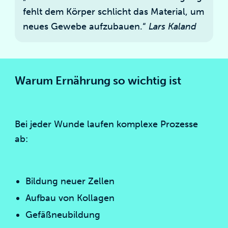
fehlt dem Körper schlicht das Material, um
neues Gewebe aufzubauen.“
Lars Kaland
Warum Ernährung so wichtig ist
Bei jeder Wunde laufen komplexe Prozesse
ab:
Bildung neuer Zellen
Aufbau von Kollagen
Gefäßneubildung