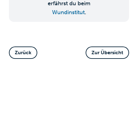
erfährst du beim
Wundinstitut
.
Zurück
Zur Übersicht