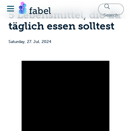
5 Lebensmittel, die du
Search
täglich essen solltest
Saturday, 27. Jul, 2024