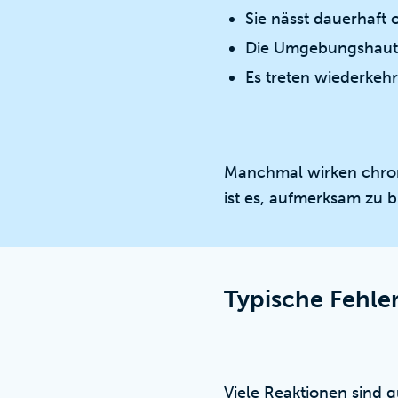
Sie nässt dauerhaft 
Die Umgebungshaut i
Es treten wiederke
Manchmal wirken chron
ist es, aufmerksam zu b
Typische Fehle
Viele Reaktionen sind 