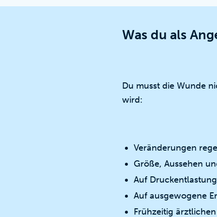
Was du als Ang
Du musst die Wunde nich
wird:
Veränderungen reg
Größe, Aussehen un
Auf Druckentlastung 
Auf ausgewogene Er
Frühzeitig ärztliche