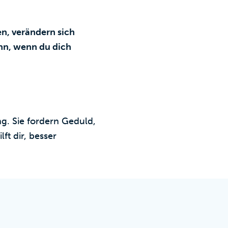
n, verändern sich
nn, wenn du dich
g. Sie fordern Geduld,
ft dir, besser