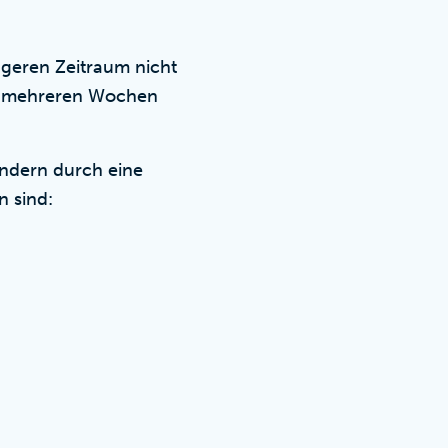
geren Zeitraum nicht
ch mehreren Wochen
ondern durch eine
 sind: