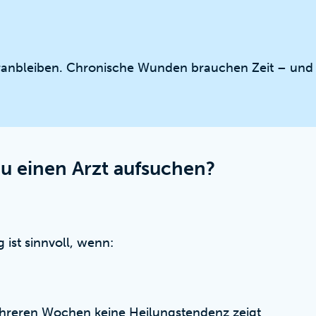
 dranbleiben. Chronische Wunden brauchen Zeit – und
du einen Arzt aufsuchen?
 ist sinnvoll, wenn:
reren Wochen keine Heilungstendenz zeigt