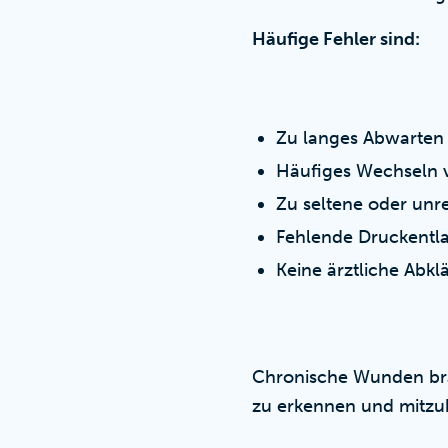
Häufige Fehler sind:
Zu langes Abwarten 
Häufiges Wechseln 
Zu seltene oder un
Fehlende Druckentla
Keine ärztliche Abk
Chronische Wunden brau
zu erkennen und mitzu