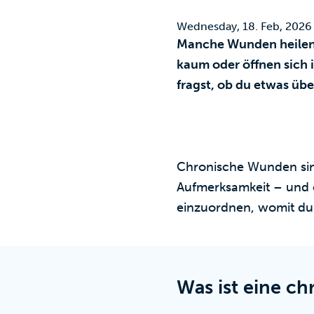
Wednesday, 18. Feb, 2026
Manche Wunden heilen n
kaum oder öffnen sich 
fragst, ob du etwas übe
Chronische Wunden sind
Aufmerksamkeit – und of
einzuordnen, womit du 
Was ist eine c