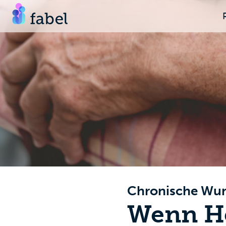
Chronische Wu
Wenn He