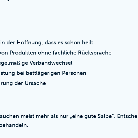
in der Hoffnung, dass es schon heilt
von Produkten ohne fachliche Rücksprache
regelmäßige Verbandwechsel
stung bei bettlägerigen Personen
lärung der Ursache
chen meist mehr als nur „eine gute Salbe“. Entschei
behandeln.