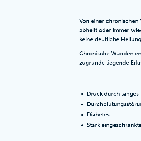
Von einer chronischen
abheilt oder immer wie
keine deutliche Heilun
Chronische Wunden ents
zugrunde liegende Erk
Druck durch langes 
Durchblutungsstörung
Diabetes
Stark eingeschränkte