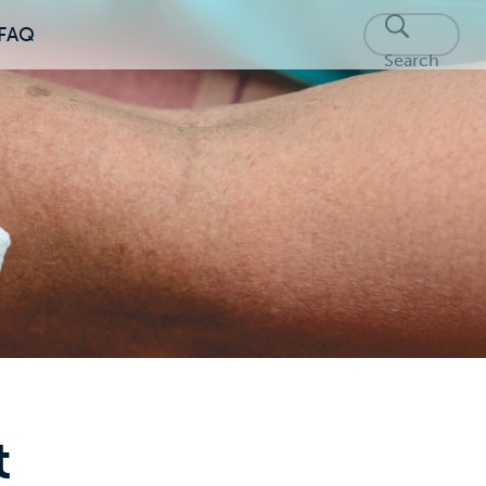
FAQ
Search
t