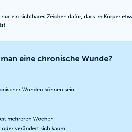
t nur ein sichtbares Zeichen dafür, dass im Körper et
st.
 man eine chronische Wunde?
onischer Wunden können sein:
seit mehreren Wochen
er oder verändert sich kaum