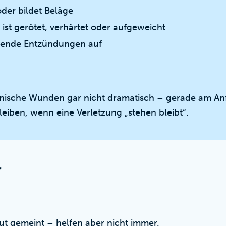
oder bildet Beläge
st gerötet, verhärtet oder aufgeweicht
hrende Entzündungen auf
ische Wunden gar nicht dramatisch – gerade am An
leiben, wenn eine Verletzung „stehen bleibt“.
r
gut gemeint – helfen aber nicht immer.