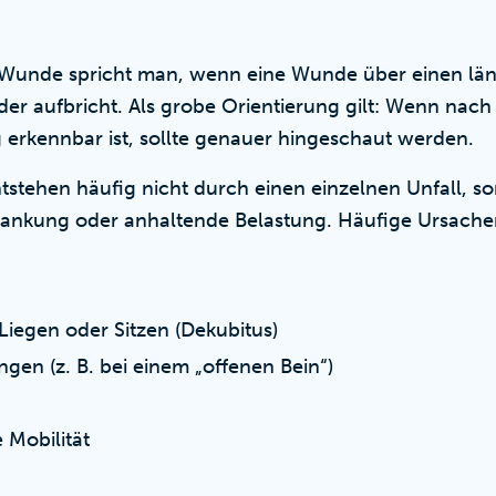
 Wunde spricht man, wenn eine Wunde über einen län
der aufbricht. Als grobe Orientierung gilt: Wenn na
g erkennbar ist, sollte genauer hingeschaut werden.
tehen häufig nicht durch einen einzelnen Unfall, s
rankung oder anhaltende Belastung. Häufige Ursachen
Liegen oder Sitzen (Dekubitus)
en (z. B. bei einem „offenen Bein“)
 Mobilität