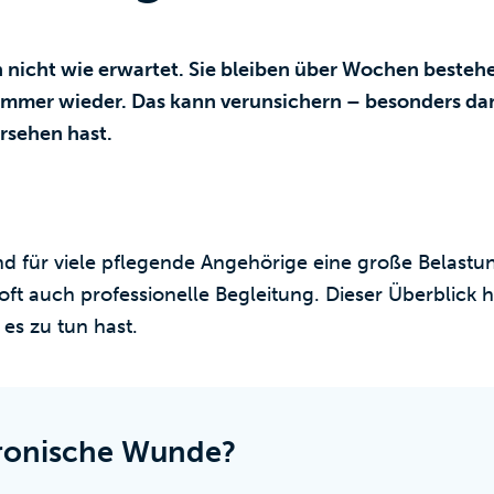
icht wie erwartet. Sie bleiben über Wochen bestehe
immer wieder. Das kann verunsichern – besonders da
rsehen hast.
 für viele pflegende Angehörige eine große Belastun
t auch professionelle Begleitung. Dieser Überblick hil
es zu tun hast.
hronische Wunde?