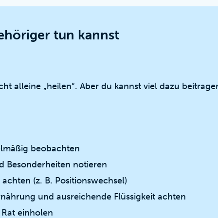
ehöriger tun kannst
t alleine „heilen“. Aber du kannst viel dazu beitragen
elmäßig beobachten
d Besonderheiten notieren
achten (z. B. Positionswechsel)
nährung und ausreichende Flüssigkeit achten
n Rat einholen