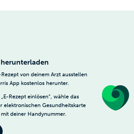
 herunterladen
 E-Rezept von deinem Arzt ausstellen
rris App kostenlos herunter.
 „E-Rezept einlösen“, wähle das
er elektronischen Gesundheitskarte
ch mit deiner Handynummer.