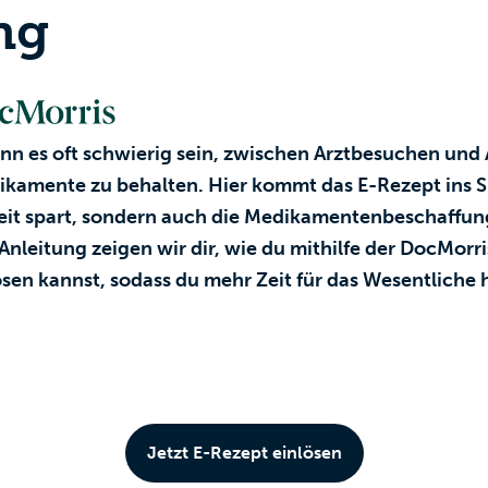
ng
ann es oft schwierig sein, zwischen Arztbesuchen u
ikamente zu behalten. Hier kommt das E-Rezept ins Spi
Zeit spart, sondern auch die Medikamentenbeschaffun
 Anleitung zeigen wir dir, wie du mithilfe der DocMor
ösen kannst, sodass du mehr Zeit für das Wesentliche h
Jetzt E-Rezept einlösen