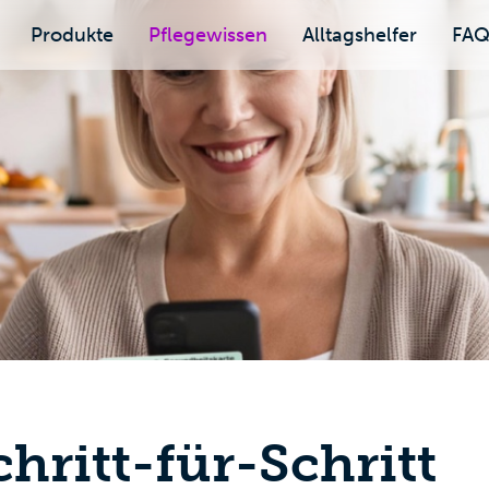
Produkte
Pflegewissen
Alltagshelfer
FA
hritt-für-Schritt