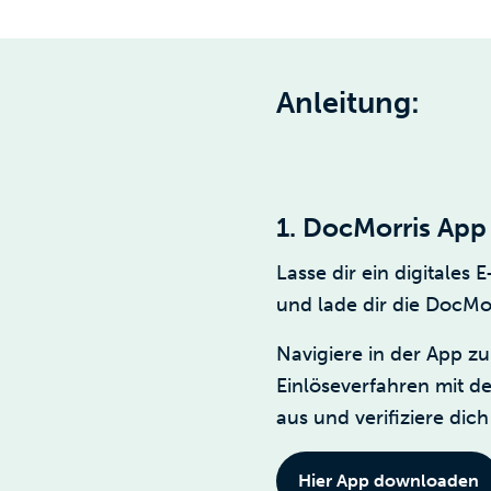
Anleitung:
1. DocMorris App
Lasse dir ein digitales
und lade dir die DocMo
Navigiere in der App zu
Einlöseverfahren mit d
aus und verifiziere di
Hier App downloaden