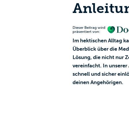
Anleitu
Dieser Beitrag wird
präsentiert von:
Im hektischen Alltag k
Überblick über die Med
Lösung, die nicht nur 
vereinfacht. In unserer
schnell und sicher einl
deinen Angehörigen.