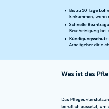
Bis zu 10 Tage Lohn
Einkommen, wenn du
Schnelle Beantrag
Bescheinigung bei 
Kündigungsschutz g
Arbeitgeber dir nic
Was ist das Pf
Das Pflegeunterstützun
beruflich aussetzt, um 