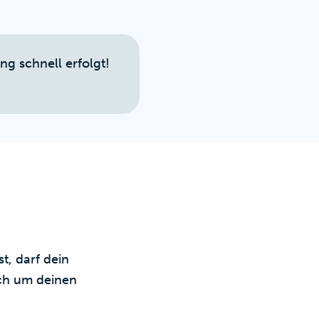
ng schnell erfolgt!
, darf dein
ich um deinen