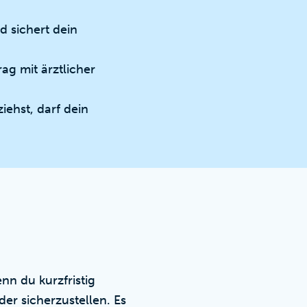
 sichert dein
ag mit ärztlicher
ehst, darf dein
enn du kurzfristig
er sicherzustellen. Es