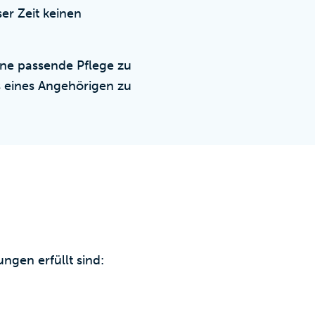
ser Zeit keinen
ine passende Pflege zu
s eines Angehörigen zu
gen erfüllt sind: