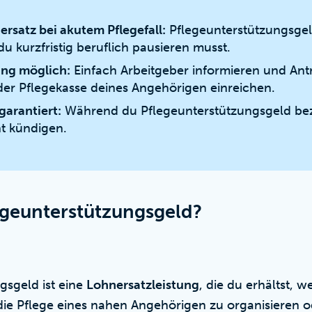
ersatz bei akutem Pflegefall:
Pflegeunterstützungsgeld
 kurzfristig beruflich pausieren musst.
ung möglich:
Einfach Arbeitgeber informieren und Antr
der Pflegekasse deines Angehörigen einreichen.
arantiert:
Während du Pflegeunterstützungsgeld bezi
ht kündigen.
legeunterstützungsgeld?
gsgeld ist eine
Lohnersatzleistung
, die du erhältst, w
die Pflege eines nahen Angehörigen zu organisieren od