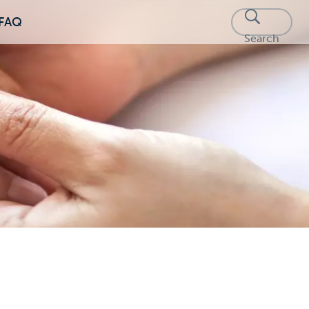
FAQ
Search