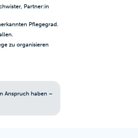
chwister, Partner:in
nerkannten Pflegegrad.
allen.
ege zu organisieren
en Anspruch haben –