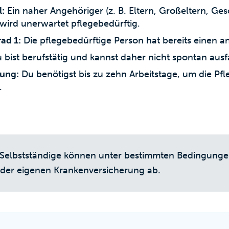
l:
Ein naher Angehöriger (z. B. Eltern, Großeltern, Ges
 wird unerwartet pflegebedürftig.
ad 1:
Die pflegebedürftige Person hat bereits einen a
 bist berufstätig und kannst daher nicht spontan ausf
lung:
Du benötigst bis zu zehn Arbeitstage, um die Pfl
.
Selbstständige können unter bestimmten Bedingung
 der eigenen Krankenversicherung ab.