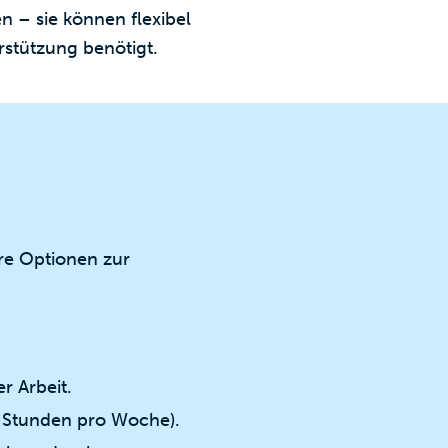
 – sie können flexibel
rstützung benötigt.
ere Optionen zur
r Arbeit.
15 Stunden pro Woche).