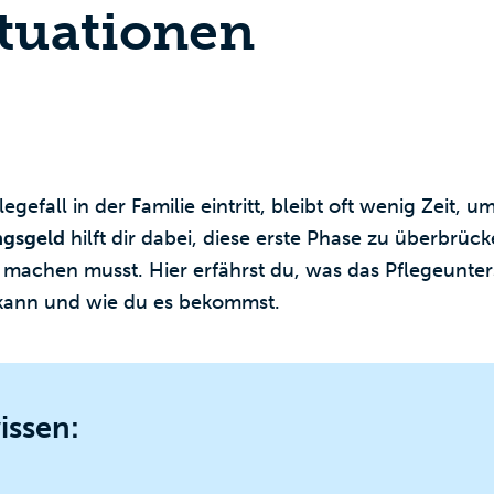
ituationen
egefall in der Familie eintritt, bleibt oft wenig Zeit, u
ngsgeld
hilft dir dabei, diese erste Phase zu überbrüc
machen musst. Hier erfährst du, was das Pflegeunte
 kann und wie du es bekommst.
issen: