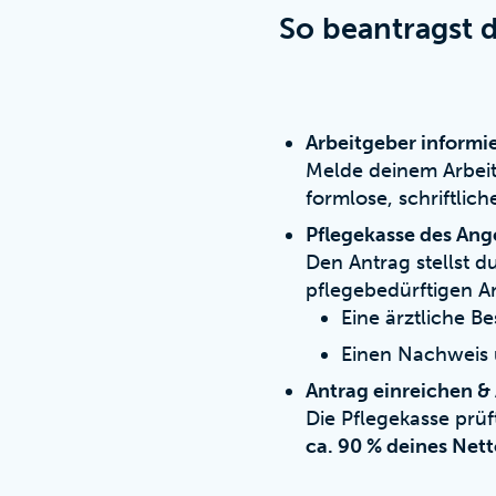
So beantragst d
Arbeitgeber informi
Melde deinem Arbeitg
formlose, schriftliche
Pflegekasse des Ang
Den Antrag stellst d
pflegebedürftigen A
Eine ärztliche B
Einen Nachweis 
Antrag einreichen &
Die Pflegekasse prüf
ca. 90 % deines Net