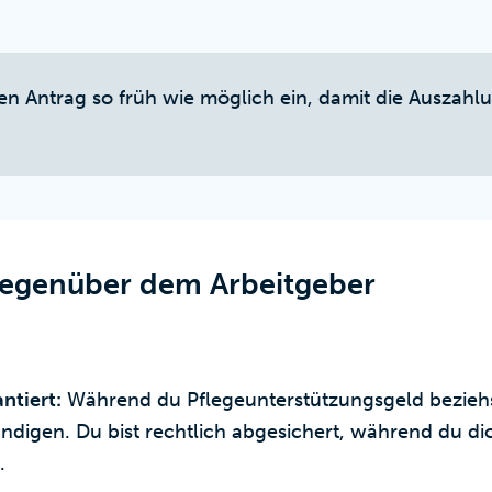
n Antrag so früh wie möglich ein, damit die Auszahlu
gegenüber dem Arbeitgeber
ntiert:
Während du Pflegeunterstützungsgeld beziehst
kündigen. Du bist rechtlich abgesichert, während du d
.