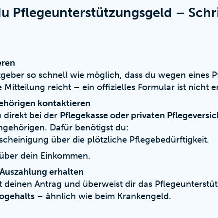
u Pflegeunterstützungsgeld – Schrit
eren
eber so schnell wie möglich, dass du wegen eines Pfle
 Mitteilung reicht – ein offizielles Formular ist nicht e
ehörigen kontaktieren
u direkt bei der
Pflegekasse oder privaten Pflegeversi
ngehörigen. Dafür benötigst du:
escheinigung über die plötzliche Pflegebedürftigkeit.
über dein Einkommen.
 Auszahlung erhalten
t deinen Antrag und überweist dir das Pflegeunterstü
togehalts
– ähnlich wie beim Krankengeld.