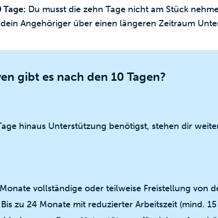
0 Tage:
Du musst die zehn Tage nicht am Stück nehmen
ls dein Angehöriger über einen längeren Zeitraum Unte
ven gibt es nach den 10 Tagen?
Tage hinaus Unterstützung benötigst, stehen dir weit
Monate vollständige oder teilweise Freistellung von de
Bis zu 24 Monate mit reduzierter Arbeitszeit (mind. 