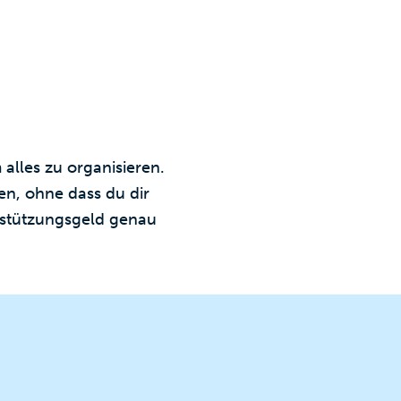
m alles zu organisieren.
ken, ohne dass du dir
rstützungsgeld genau