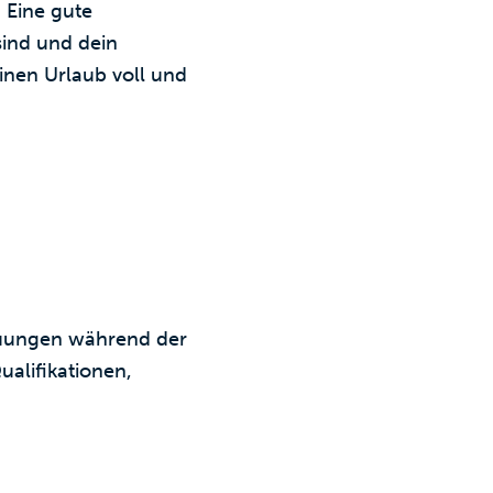
 Eine gute
 sind und dein
einen Urlaub voll und
treuungen während der
ualifikationen,