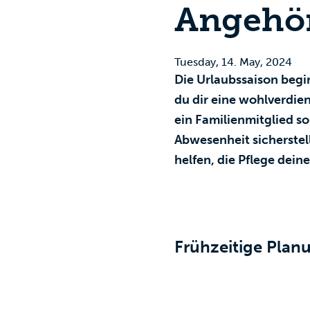
Angehör
Tuesday, 14. May, 2024
Die Urlaubssaison begin
du dir eine wohlverdie
ein Familienmitglied sor
Abwesenheit sicherstell
helfen, die Pflege dei
Frühzeitige Plan