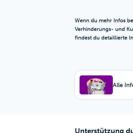
Wenn du mehr Infos ben
Verhinderungs- und Kurz
findest du detaillierte
Alle In
Unterstützung du