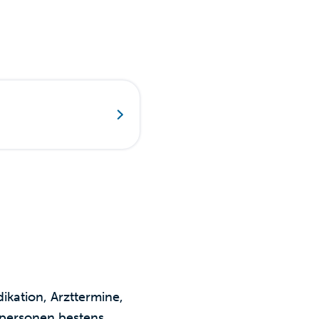
dikation, Arzttermine,
gspersonen bestens