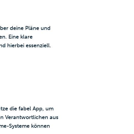
ber deine Pläne und
en. Eine klare
 hierbei essenziell.
tze die fabel App, um
n Verantwortlichen aus
Home-Systeme können