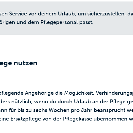
sen Service vor deinem Urlaub, um sicherzustellen, d
rigen und dem Pflegepersonal passt.
lege nutzen
flegende Angehörige die Möglichkeit, Verhinderungs
ders nützlich, wenn du durch Urlaub an der Pflege geh
ann für bis zu sechs Wochen pro Jahr beansprucht w
r eine Ersatzpflege von der Pflegekasse übernommen 