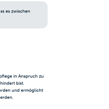
ass es zwischen
pflege in Anspruch zu
indert bist.
erden und ermöglicht
werden.