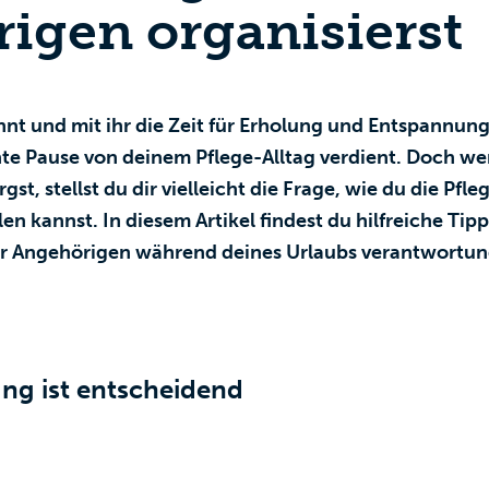
igen organisierst
nt und mit ihr die Zeit für Erholung und Entspannung
nte Pause von deinem Pflege-Alltag verdient. Doch we
gst, stellst du dir vielleicht die Frage, wie du die Pf
en kannst. In diesem Artikel findest du hilfreiche Tip
ner Angehörigen während deines Urlaubs verantwortung
ung ist entscheidend