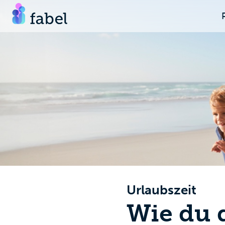
Urlaubszeit
Wie du d