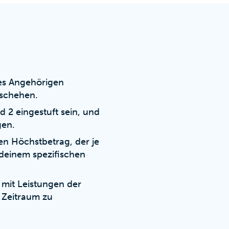
nes Angehörigen
eschehen.
 2 eingestuft sein, und
gen.
ten Höchstbetrag, der je
 deinem spezifischen
 mit Leistungen der
 Zeitraum zu