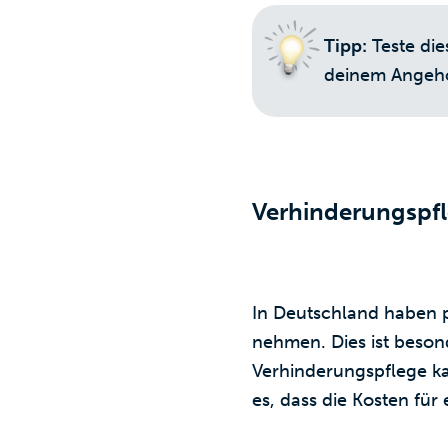
Tipp:
Teste die
deinem Angehö
Verhinderungspf
In Deutschland haben p
nehmen. Dies ist beson
Verhinderungspflege k
es, dass die Kosten fü