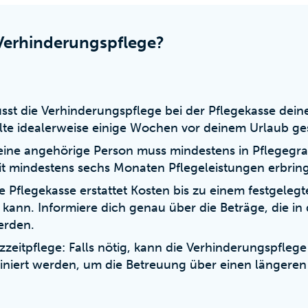
 Verhinderungspflege?
st die Verhinderungspflege bei der Pflegekasse dei
llte idealerweise einige Wochen vor deinem Urlaub g
ine angehörige Person muss mindestens in Pflegegrad
seit mindestens sechs Monaten Pflegeleistungen erbrin
e Pflegekasse erstattet Kosten bis zu einem festgeleg
 kann. Informiere dich genau über die Beträge, die in
erden.
zeitpflege: Falls nötig, kann die Verhinderungspflege
iniert werden, um die Betreuung über einen längeren