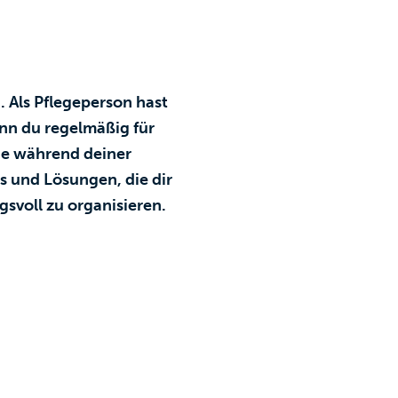
. Als Pflegeperson hast
nn du regelmäßig für
lege während deiner
ps und Lösungen, die dir
svoll zu organisieren.