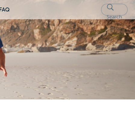
FAQ
Search