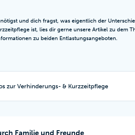
ötigst und dich fragst, was eigentlich der Unterschi
zeitpflege ist, lies dir gerne unsere Artikel zu dem 
 Informationen zu beiden Entlastungsangeboten.
fos zur Verhinderungs- & Kurzzeitpflege
rch Familie und Freunde