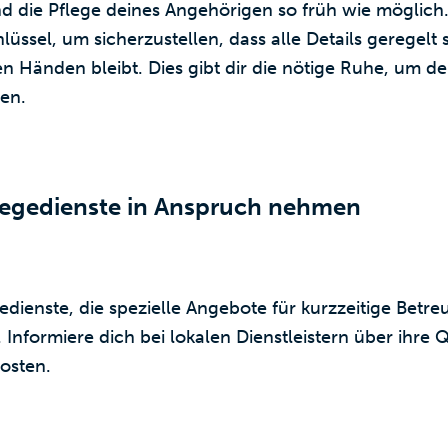
d die Pflege deines Angehörigen so früh wie möglich.
lüssel, um sicherzustellen, dass alle Details geregelt
en Händen bleibt. Dies gibt dir die nötige Ruhe, um d
en.
flegedienste in Anspruch nehmen
gedienste, die spezielle Angebote für kurzzeitige Be
 Informiere dich bei lokalen Dienstleistern über ihre Q
osten.