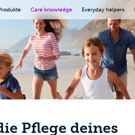
Produkte
Care knowledge
Everyday helpers
ie Pflege deines